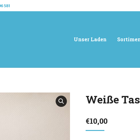
96 581
Unser Laden
Sortime
Weiße Tas
€
10,00