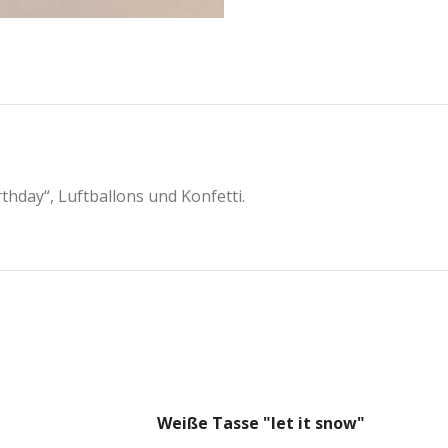
hday“, Luftballons und Konfetti.
Weiße Tasse "let it snow"