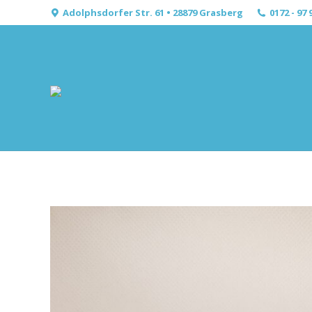
Adolphsdorfer Str. 61 • 28879 Grasberg
0172 - 97 