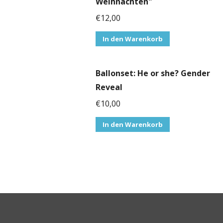
Weihnachten"
€
12,00
In den Warenkorb
Ballonset: He or she? Gender
Reveal
€
10,00
In den Warenkorb