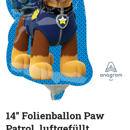
14″ Folienballon Paw
Patrol, luftgefüllt